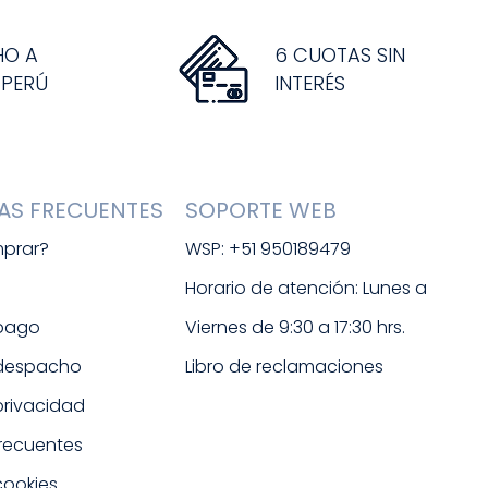
HO A
6 CUOTAS SIN
 PERÚ
INTERÉS
AS FRECUENTES
SOPORTE WEB
prar?
WSP: +51 950189479
s
Horario de atención: Lunes a 
 pago
Viernes de 9:30 a 17:30 hrs. 
 despacho
Libro de reclamaciones
 privacidad
frecuentes
cookies