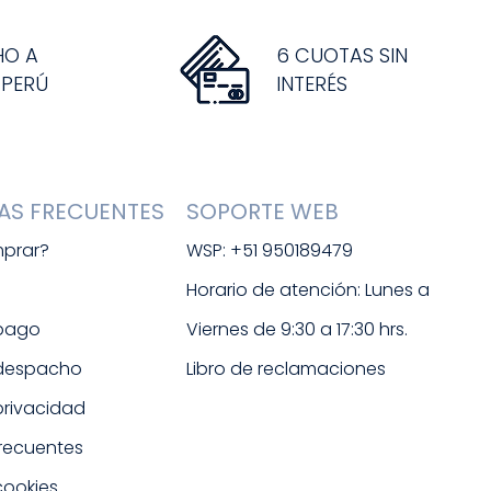
HO A
6 CUOTAS SIN
 PERÚ
INTERÉS
AS FRECUENTES
SOPORTE WEB
prar?
WSP: +51 950189479
s
Horario de atención: Lunes a 
 pago
Viernes de 9:30 a 17:30 hrs. 
 despacho
Libro de reclamaciones
 privacidad
frecuentes
cookies