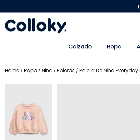
¡
Calzado
Ropa
A
ropa
niña
poleras
Polera De Niña Everyda