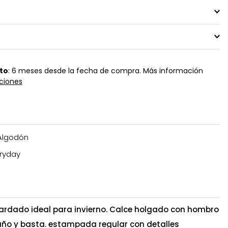
to
: 6 meses desde la fecha de compra. Más información
ciones
Algodón
ryday
 cardado ideal para invierno. Calce holgado con hombro
puño y basta. estampada regular con detalles