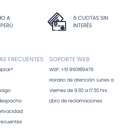
HO A
6 CUOTAS SIN
 PERÚ
INTERÉS
AS FRECUENTES
SOPORTE WEB
prar?
WSP: +51 950189479
s
Horario de atención: Lunes a 
 pago
Viernes de 9:30 a 17:30 hrs. 
 despacho
Libro de reclamaciones
 privacidad
frecuentes