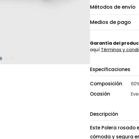
Métodos de envío
Medios de pago
Garantía del produc
aquí
Términos y condi
Especificaciones
Composición
60%
Ocasión
Eve
Descripción
Este Polera rosado e
cómoda y segura en