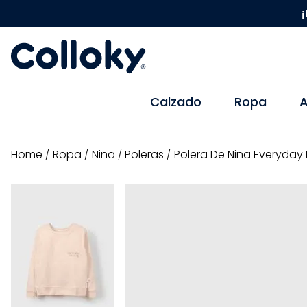
¡
Calzado
Ropa
A
ropa
niña
poleras
Polera De Niña Everyda