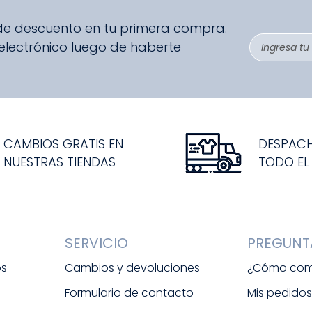
 de descuento en tu primera compra.
 electrónico luego de haberte
CAMBIOS GRATIS EN
DESPAC
NUESTRAS TIENDAS
TODO EL
SERVICIO
PREGUNT
os
Cambios y devoluciones
¿Cómo com
Formulario de contacto
Mis pedido