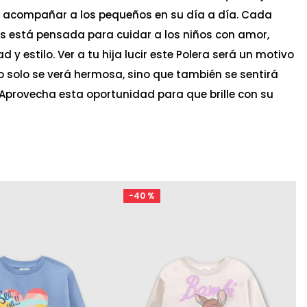
a acompañar a los pequeños en su día a día. Cada
s está pensada para cuidar a los niños con amor,
 y estilo. Ver a tu hija lucir este Polera será un motivo
no solo se verá hermosa, sino que también se sentirá
 ¡Aprovecha esta oportunidad para que brille con su
-
40 %
Ta