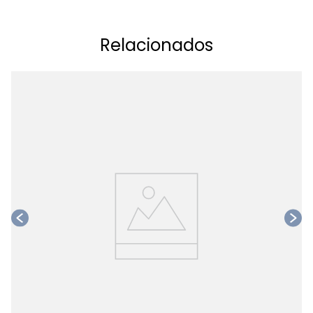
Relacionados
Ta