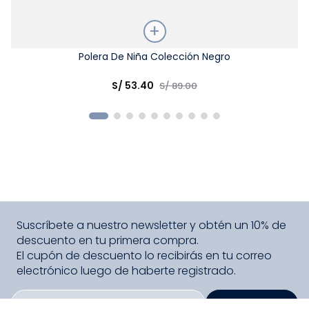
Talla
Polera De Niña Colección Negro
Elige una opción
S/
53
.
40
S/
89
.
00
COMPRAR
Suscríbete a nuestro newsletter y obtén un 10% de
descuento en tu primera compra.
El cupón de descuento lo recibirás en tu correo
electrónico luego de haberte registrado.
SUSCRIBIRME