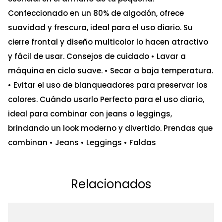
Confeccionado en un 80% de algodón, ofrece
suavidad y frescura, ideal para el uso diario. Su
cierre frontal y diseño multicolor lo hacen atractivo
y fácil de usar. Consejos de cuidado • Lavar a
máquina en ciclo suave. • Secar a baja temperatura.
• Evitar el uso de blanqueadores para preservar los
colores. Cuándo usarlo Perfecto para el uso diario,
ideal para combinar con jeans o leggings,
brindando un look moderno y divertido. Prendas que
combinan • Jeans • Leggings • Faldas
Relacionados