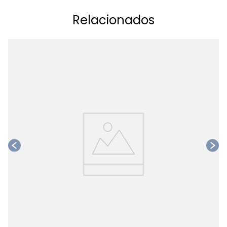
Relacionados
Ta