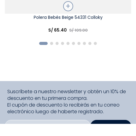
Talla
Polera Bebés Beige 54331 Colloky
Elige una opción
S/
65
.
40
S/
109
.
00
COMPRAR
Suscríbete a nuestro newsletter y obtén un 10% de
descuento en tu primera compra.
El cupón de descuento lo recibirás en tu correo
electrónico luego de haberte registrado.
SUSCRIBIRME