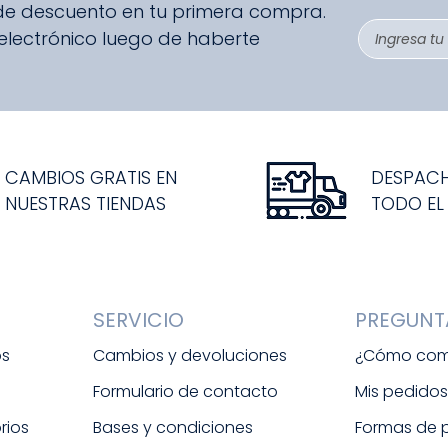
 de descuento en tu primera compra.
 electrónico luego de haberte
CAMBIOS GRATIS EN
DESPAC
NUESTRAS TIENDAS
TODO EL
SERVICIO
PREGUNT
os
Cambios y devoluciones
¿Cómo com
Formulario de contacto
Mis pedido
rios
Bases y condiciones
Formas de