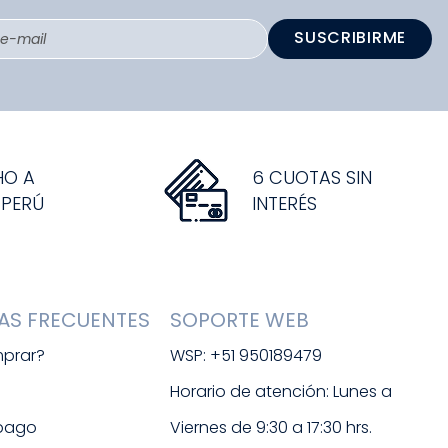
SUSCRIBIRME
HO A
6 CUOTAS SIN
 PERÚ
INTERÉS
AS FRECUENTES
SOPORTE WEB
prar?
WSP: +51 950189479
s
Horario de atención: Lunes a 
 pago
Viernes de 9:30 a 17:30 hrs. 