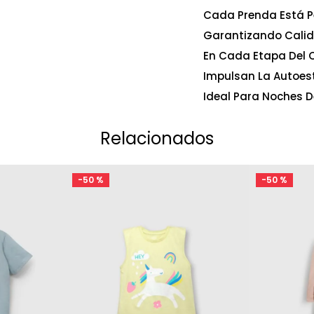
Cada Prenda Está P
Garantizando Calid
En Cada Etapa Del C
Impulsan La Autoes
Ideal Para Noches D
Relacionados
-
50 %
-
50 %