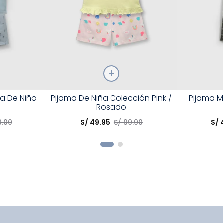
Talla
Talla
ya De Niño
Pijama De Niña Colección Pink /
Pijama M
Rosado
Elige una opción
Elige una 
9
.
00
S/
49
.
95
S/
99
.
90
S/
R
COMPRAR