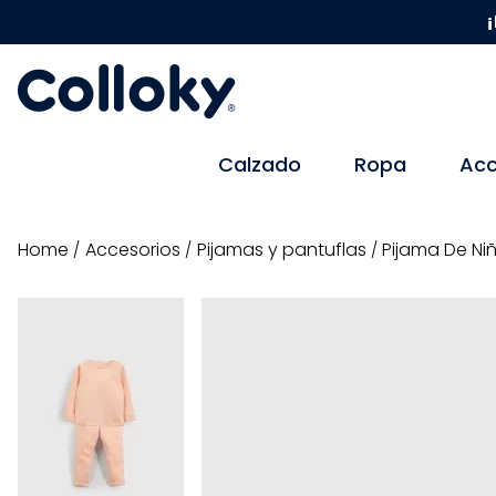
¡
Calzado
Ropa
Acc
accesorios
pijamas y pantuflas
Pijama De Ni