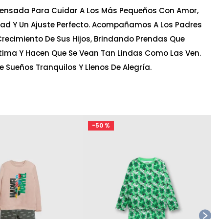
ensada Para Cuidar A Los Más Pequeños Con Amor,
ad Y Un Ajuste Perfecto. Acompañamos A Los Padres
recimiento De Sus Hijos, Brindando Prendas Que
tima Y Hacen Que Se Vean Tan Lindas Como Las Ven.
e Sueños Tranquilos Y Llenos De Alegría.
-
50 %
Ta