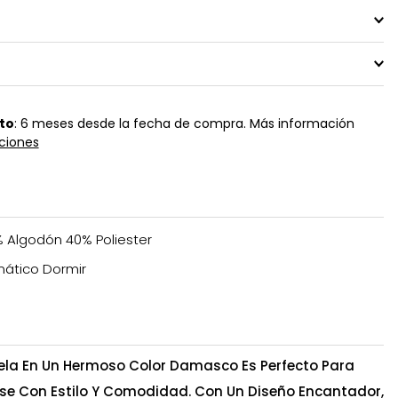
to
: 6 meses desde la fecha de compra. Más información
ciones
 Algodón 40% Poliester
ático Dormir
ela En Un Hermoso Color Damasco Es Perfecto Para
se Con Estilo Y Comodidad. Con Un Diseño Encantador,