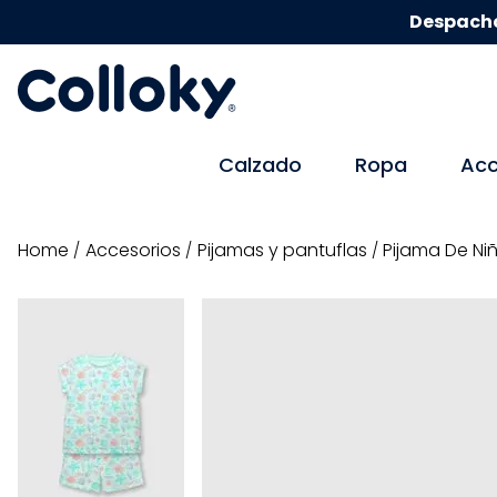
Despacho
Calzado
Ropa
Acc
accesorios
pijamas y pantuflas
Pijama De Ni