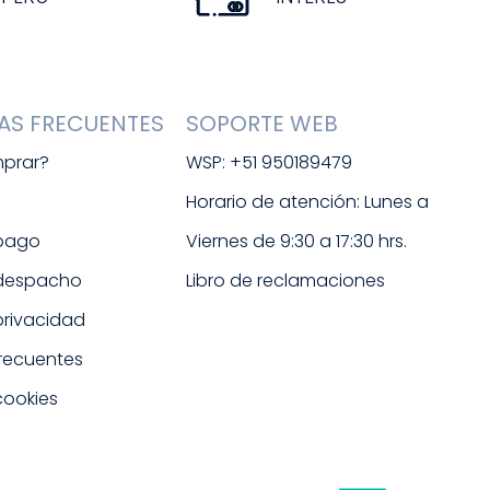
AS FRECUENTES
SOPORTE WEB
prar?
WSP: +51 950189479
s
Horario de atención: Lunes a 
 pago
Viernes de 9:30 a 17:30 hrs. 
 despacho
Libro de reclamaciones
 privacidad
frecuentes
cookies