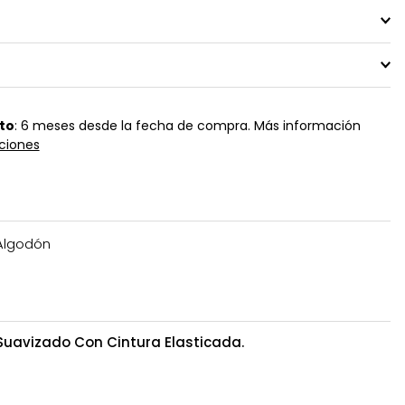
to
: 6 meses desde la fecha de compra. Más información
ciones
Algodón
Suavizado Con Cintura Elasticada.