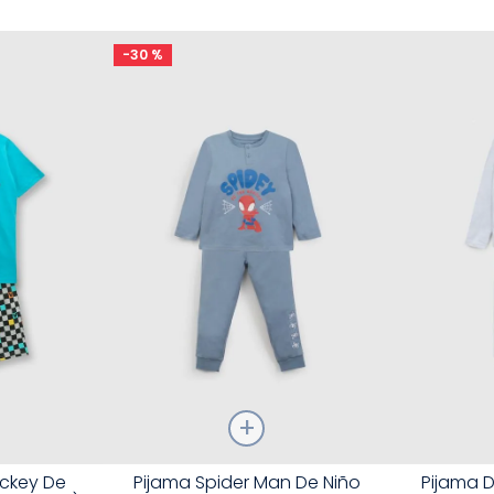
-
30 %
Talla
Talla
ickey De
Pijama Spider Man De Niño
Pijama D