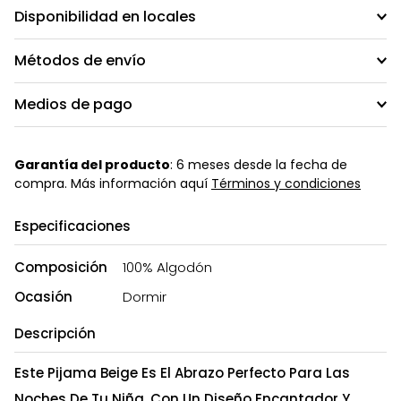
Disponibilidad en locales
Métodos de envío
Medios de pago
Garantía del producto
: 6 meses desde la fecha de
compra. Más información aquí
Términos y condiciones
Especificaciones
Composición
100% Algodón
Ocasión
Dormir
Descripción
Este Pijama Beige Es El Abrazo Perfecto Para Las
Noches De Tu Niña. Con Un Diseño Encantador Y