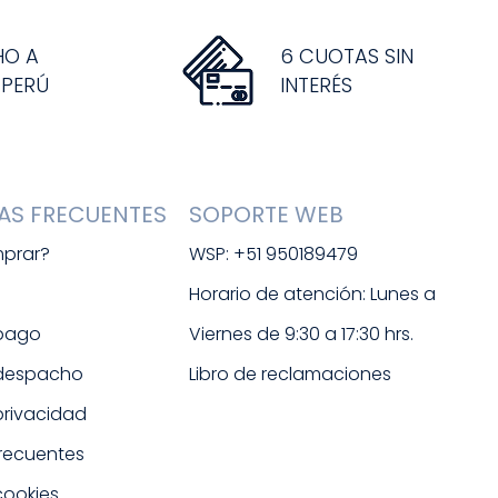
HO A
6 CUOTAS SIN
 PERÚ
INTERÉS
AS FRECUENTES
SOPORTE WEB
prar?
WSP: +51 950189479
s
Horario de atención: Lunes a 
 pago
Viernes de 9:30 a 17:30 hrs. 
 despacho
Libro de reclamaciones
 privacidad
frecuentes
cookies