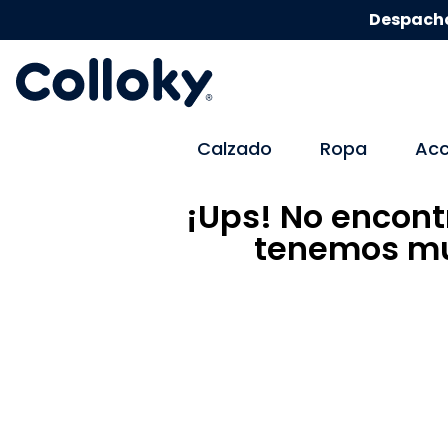
Despacho
Calzado
Ropa
Acc
¡Ups! No encont
tenemos mu