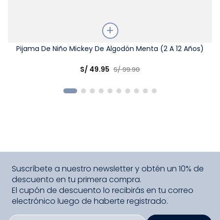
Talla
Pijama De Niño Mickey De Algodón Menta (2 A 12 Años)
Elige una opción
S/
49
.
95
S/
99
.
90
COMPRAR
Suscríbete a nuestro newsletter y obtén un 10% de
descuento en tu primera compra.
El cupón de descuento lo recibirás en tu correo
electrónico luego de haberte registrado.