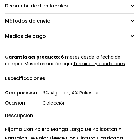
Disponibilidad en locales
Métodos de envío
Medios de pago
Garantía del producto
: 6 meses desde la fecha de
compra. Más información aquí
Términos y condiciones
Especificaciones
Composición
6% Algodón, 4% Poliester
Ocasión
Colección
Descripción
Pijama Con Polera Manga Larga De Policotton Y
Pantalon De Polar Fleece Con Cintura Elasticada.