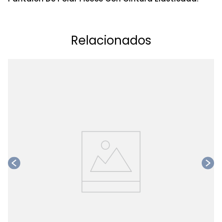
Relacionados
Ta