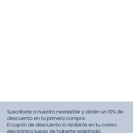
Suscríbete a nuestro newsletter y obtén un 10% de
descuento en tu primera compra.
El cupón de descuento lo recibirás en tu correo
electrónico luego de haberte registrado.