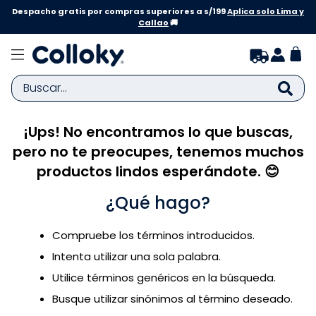
Despacho gratis por compras superiores a s/199
Aplica solo Lima y
Callao
🚚
Buscar...
¡Ups! No encontramos lo que buscas,
TÉRMINOS MÁS BUSCADOS
pero no te preocupes, tenemos muchos
1
.
zapatillas niña
productos lindos esperándote. 😊
2
.
zapatillas niño
¿Qué hago?
3
.
medias
4
.
sandalias
Compruebe los términos introducidos.
5
.
sandalias niña
Intenta utilizar una sola palabra.
6
.
bebe
Utilice términos genéricos en la búsqueda.
Busque utilizar sinónimos al término deseado.
7
.
disney