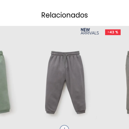
Relacionados
-
43 %