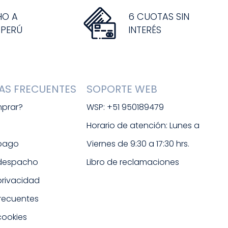
HO A
6 CUOTAS SIN
 PERÚ
INTERÉS
AS FRECUENTES
SOPORTE WEB
prar?
WSP: +51 950189479
s
Horario de atención: Lunes a 
 pago
Viernes de 9:30 a 17:30 hrs. 
 despacho
Libro de reclamaciones
 privacidad
frecuentes
cookies