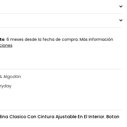
to
: 6 meses desde la fecha de compra. Más información
ciones
% Algodón
ryday
na Clasico Con Cintura Ajustable En El Interior. Boton