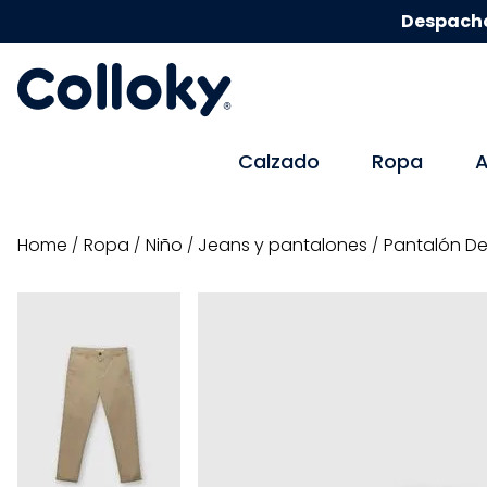
Despacho
Calzado
Ropa
A
ropa
niño
jeans y pantalones
Pantalón De