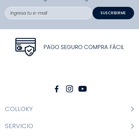
SUSCRIBIRME
PAGO SEGURO COMPRA FÁCIL
COLLOKY
Guía de tallas Zapatos
SERVICIO
Guía de tallas Ropa
Cambios y devoluciones