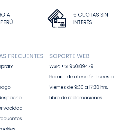
HO A
6 CUOTAS SIN
 PERÚ
INTERÉS
AS FRECUENTES
SOPORTE WEB
prar?
WSP: +51 950189479
s
Horario de atención: Lunes a 
 pago
Viernes de 9:30 a 17:30 hrs. 
 despacho
Libro de reclamaciones
 privacidad
frecuentes
cookies