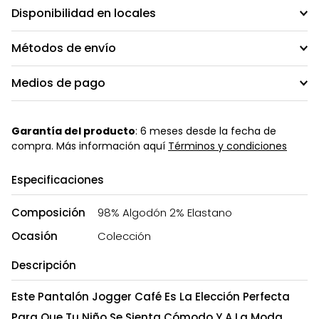
Disponibilidad en locales
Métodos de envío
Medios de pago
Garantía del producto
: 6 meses desde la fecha de
compra. Más información aquí
Términos y condiciones
Especificaciones
Composición
98% Algodón 2% Elastano
Ocasión
Colección
Descripción
Este Pantalón Jogger Café Es La Elección Perfecta
Para Que Tu Niño Se Sienta Cómodo Y A La Moda.