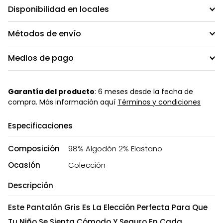
Disponibilidad en locales
Métodos de envío
Medios de pago
Garantía del producto
: 6 meses desde la fecha de
compra. Más información aquí
Términos y condiciones
Especificaciones
Composición
98% Algodón 2% Elastano
Ocasión
Colección
Descripción
Este Pantalón Gris Es La Elección Perfecta Para Que
Tu Niño Se Sienta Cómodo Y Seguro En Cada