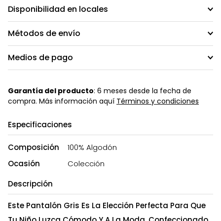
Disponibilidad en locales
Métodos de envío
Medios de pago
Garantía del producto
: 6 meses desde la fecha de
compra. Más información aquí
Términos y condiciones
Especificaciones
Composición
100% Algodón
Ocasión
Colección
Descripción
Este Pantalón Gris Es La Elección Perfecta Para Que
Tu Niño Luzca Cómodo Y A La Moda. Confeccionado