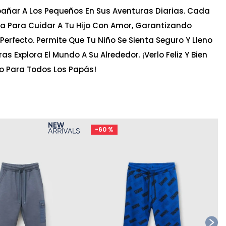
añar A Los Pequeños En Sus Aventuras Diarias. Cada
a Para Cuidar A Tu Hijo Con Amor, Garantizando
Perfecto. Permite Que Tu Niño Se Sienta Seguro Y Lleno
as Explora El Mundo A Su Alrededor. ¡Verlo Feliz Y Bien
lo Para Todos Los Papás!
-
60 %
Ta