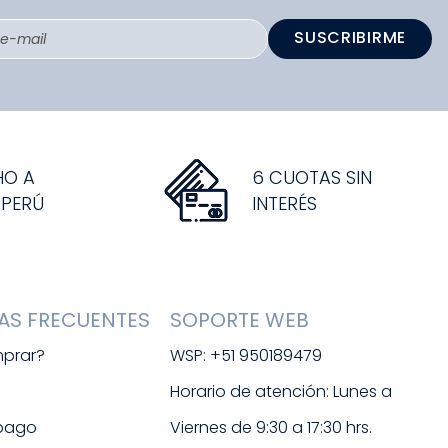
SUSCRIBIRME
HO A
6 CUOTAS SIN
 PERÚ
INTERÉS
AS FRECUENTES
SOPORTE WEB
prar?
WSP: +51 950189479
s
Horario de atención: Lunes a 
 pago
Viernes de 9:30 a 17:30 hrs. 