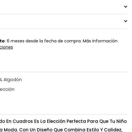
to
: 6 meses desde la fecha de compra. Más información
ciones
% Algodón
ección
do En Cuadros Es La Elección Perfecta Para Que Tu Niño
 Moda. Con Un Diseño Que Combina Estilo Y Calidez,