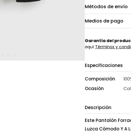
Métodos de envío
Medios de pago
Garantía del produc
aquí
Términos y condi
Especificaciones
Composición
100
Ocasión
Col
Descripción
Este Pantalón Forra
Luzca Cómodo Y A La