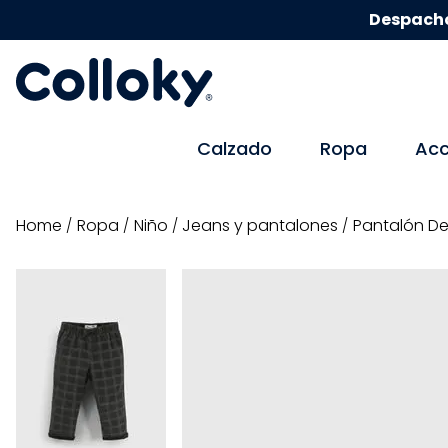
Despacho
Calzado
Ropa
Acc
ropa
niño
jeans y pantalones
Pantalón De