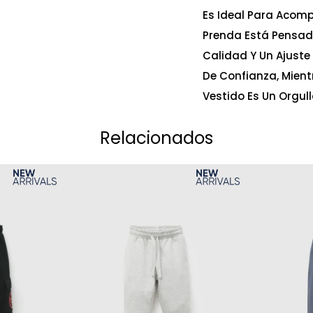
Es Ideal Para Acomp
Prenda Está Pensad
Calidad Y Un Ajuste 
De Confianza, Mientr
Vestido Es Un Orgul
Relacionados