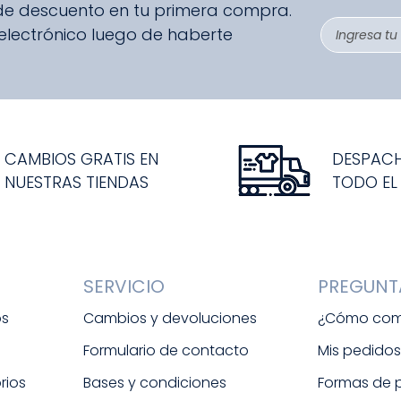
 de descuento en tu primera compra.
 electrónico luego de haberte
CAMBIOS GRATIS EN
DESPAC
NUESTRAS TIENDAS
TODO EL
SERVICIO
PREGUNT
os
Cambios y devoluciones
¿Cómo com
Formulario de contacto
Mis pedido
rios
Bases y condiciones
Formas de