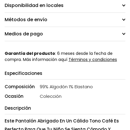
Disponibilidad en locales
Métodos de envío
Medios de pago
Garantía del producto
: 6 meses desde la fecha de
compra. Más información aquí
Términos y condiciones
Especificaciones
Composición
99% Algodón 1% Elastano
Ocasión
Colección
Descripción
Este Pantalón Abrigado En Un Cálido Tono Café Es
Perfecto Para Que Tu Niño Se Sienta Cómodo Y