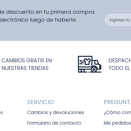
 de descuento en tu primera compra.
 electrónico luego de haberte
CAMBIOS GRATIS EN
DESPAC
NUESTRAS TIENDAS
TODO EL
SERVICIO
PREGUNT
os
Cambios y devoluciones
¿Cómo com
Formulario de contacto
Mis pedido