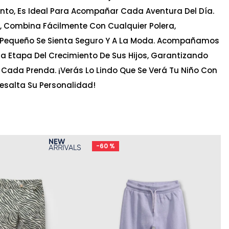
nto, Es Ideal Para Acompañar Cada Aventura Del Día.
, Combina Fácilmente Con Cualquier Polera,
 Pequeño Se Sienta Seguro Y A La Moda. Acompañamos
a Etapa Del Crecimiento De Sus Hijos, Garantizando
 Cada Prenda. ¡Verás Lo Lindo Que Se Verá Tu Niño Con
esalta Su Personalidad!
-
60 %
Ta