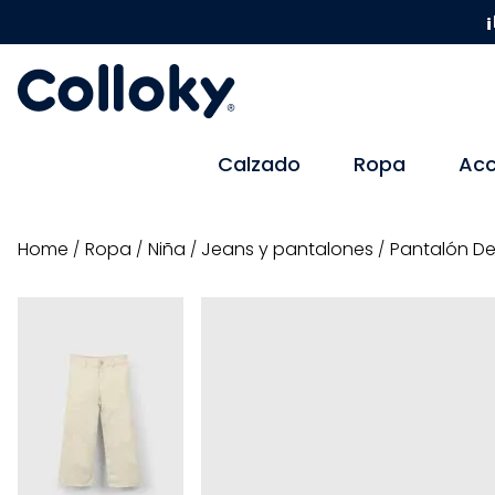
¡
Calzado
Ropa
Acc
ropa
niña
jeans y pantalones
Pantalón De