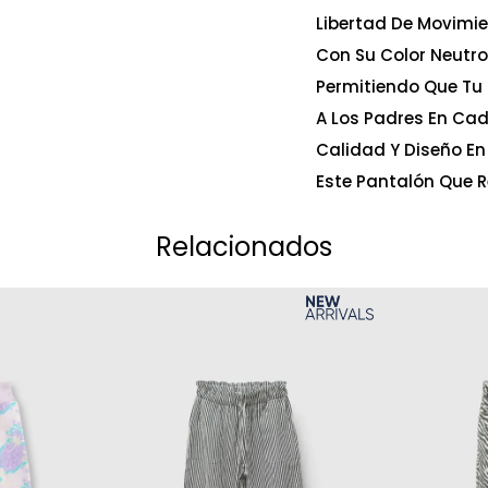
Libertad De Movimie
Con Su Color Neutro
Permitiendo Que Tu
A Los Padres En Cad
Calidad Y Diseño En
Este Pantalón Que R
Relacionados