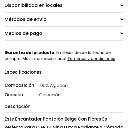
Disponibilidad en locales
Métodos de envío
Medios de pago
Garantía del producto
: 6 meses desde la fecha de
compra. Más información aquí
Términos y condiciones
Especificaciones
Composición
100% Algodón
Ocasión
Colección
Descripción
Este Encantador Pantalón Beige Con Flores Es
Perfecto Para Que Tu Niña Luzca Radiante Y Cómoda