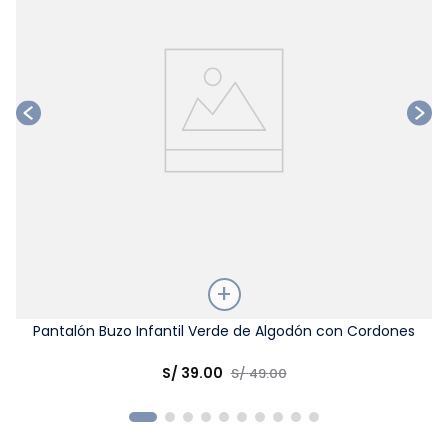
Talla
Pantalón Buzo Infantil Verde de Algodón con Cordones
Elige una opción
S/
39
.
00
S/
49
.
00
COMPRAR