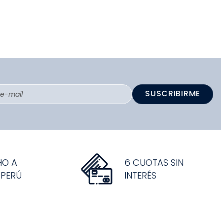
SUSCRIBIRME
HO A
6 CUOTAS SIN
 PERÚ
INTERÉS