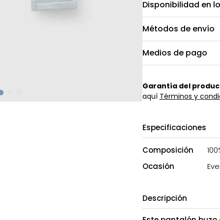
Disponibilidad en l
Métodos de envío
Medios de pago
Garantía del produc
aquí
Términos y condi
Especificaciones
Composición
100
Ocasión
Eve
Descripción
Este pantalón buzo 