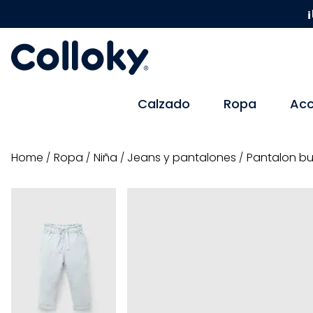
¡
Calzado
Ropa
Acc
ropa
niña
jeans y pantalones
Pantalon bu