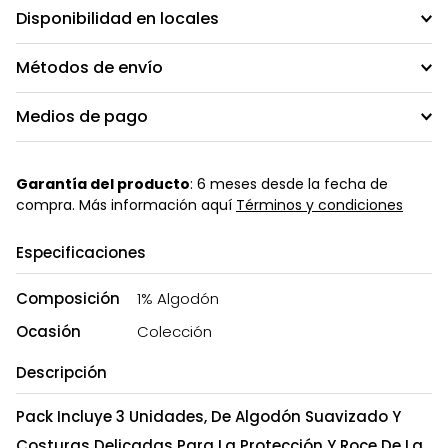
Disponibilidad en locales
Métodos de envío
Medios de pago
Garantía del producto
: 6 meses desde la fecha de
compra. Más información aquí
Términos y condiciones
Especificaciones
Composición
1% Algodón
Ocasión
Colección
Descripción
Pack Incluye 3 Unidades, De Algodón Suavizado Y
Costuras Delicadas Para La Protección Y Roce De La