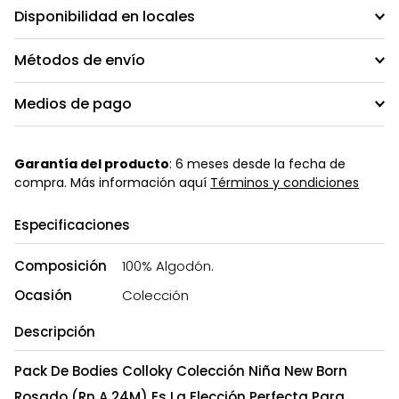
Disponibilidad en locales
Métodos de envío
Medios de pago
Garantía del producto
: 6 meses desde la fecha de
compra. Más información aquí
Términos y condiciones
Especificaciones
Composición
100% Algodón.
Ocasión
Colección
Descripción
Pack De Bodies Colloky Colección Niña New Born
Rosado (Rn A 24M) Es La Elección Perfecta Para