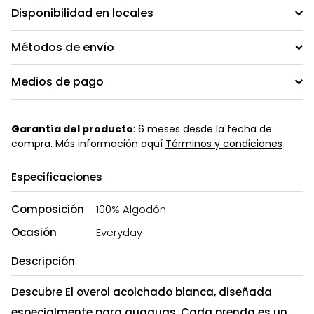
Disponibilidad en locales
Métodos de envío
Medios de pago
Garantía del producto
: 6 meses desde la fecha de
compra. Más información aquí
Términos y condiciones
Especificaciones
Composición
100% Algodón
Ocasión
Everyday
Descripción
Descubre El overol acolchado blanca, diseñada
especialmente para guaguas. Cada prenda es un