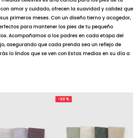
on amor y cuidado, ofrecen la suavidad y calidez que
 sus primeros meses. Con un diseño tierno y acogedor,
rfectos para mantener los pies de tu pequeño
os. Acompañamos a los padres en cada etapa del
ijo, asegurando que cada prenda sea un reflejo de
erás lo lindos que se ven con Estas medias en su día a
-
30 %
Ta