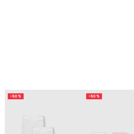
-
50 %
-
50 %