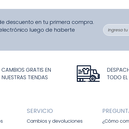
 de descuento en tu primera compra.
 electrónico luego de haberte
CAMBIOS GRATIS EN
DESPAC
NUESTRAS TIENDAS
TODO EL
SERVICIO
PREGUNT
os
Cambios y devoluciones
¿Cómo com