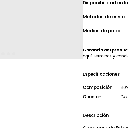
Disponibilidad en l
Métodos de envío
Medios de pago
Garantía del produc
aquí
Términos y condi
Especificaciones
Composición
80%
Ocasión
Col
Descripción
Cada pack de Estas 