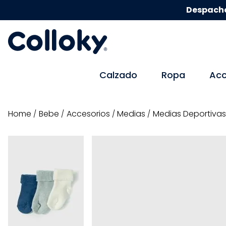
Despacho
Calzado
Ropa
Acc
bebe
accesorios
medias
Medias Deportivas