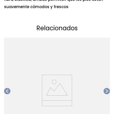
suavemente cómodos y frescos
Relacionados
Ta