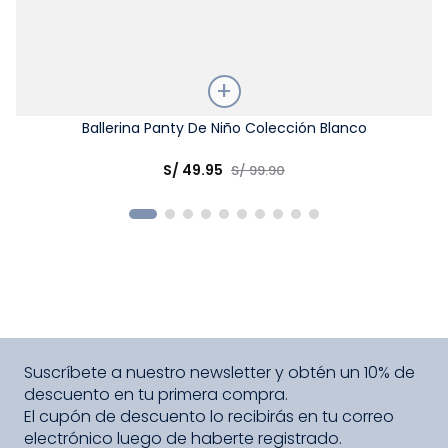
Talla
Ballerina Panty De Niño Colección Blanco
Elige una opción
S/
49
.
95
S/
99
.
90
COMPRAR
Suscríbete a nuestro newsletter y obtén un 10% de
descuento en tu primera compra.
El cupón de descuento lo recibirás en tu correo
electrónico luego de haberte registrado.