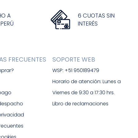
HO A
6 CUOTAS SIN
 PERÚ
INTERÉS
AS FRECUENTES
SOPORTE WEB
prar?
WSP: +51 950189479
s
Horario de atención: Lunes a 
 pago
Viernes de 9:30 a 17:30 hrs. 
 despacho
Libro de reclamaciones
 privacidad
frecuentes
cookies