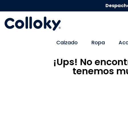
Despacho
Calzado
Ropa
Acc
¡Ups! No encont
tenemos mu