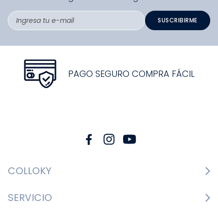
SUSCRIBIRME
PAGO SEGURO COMPRA FÁCIL
COLLOKY
Guía de tallas Zapatos
SERVICIO
Guía de tallas Ropa
Cambios y devoluciones