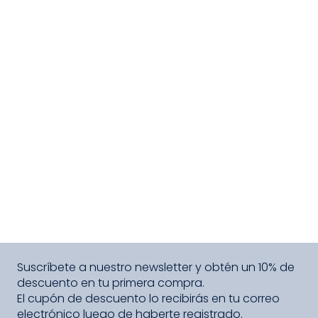
Suscríbete a nuestro newsletter y obtén un 10% de
descuento en tu primera compra.
El cupón de descuento lo recibirás en tu correo
electrónico luego de haberte registrado.