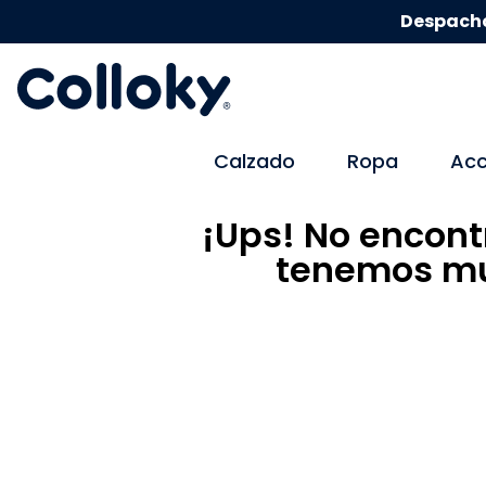
Despacho
Calzado
Ropa
Acc
¡Ups! No encont
tenemos mu