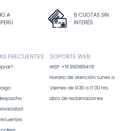
HO A
6 CUOTAS SIN
 PERÚ
INTERÉS
AS FRECUENTES
SOPORTE WEB
prar?
WSP: +51 950189479
s
Horario de atención: Lunes a 
 pago
Viernes de 9:30 a 17:30 hrs. 
 despacho
Libro de reclamaciones
 privacidad
frecuentes
cookies