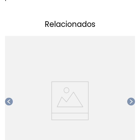
Relacionados
Ta