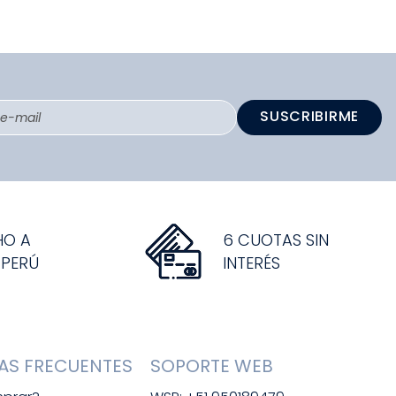
SUSCRIBIRME
HO A
6 CUOTAS SIN
 PERÚ
INTERÉS
AS FRECUENTES
SOPORTE WEB