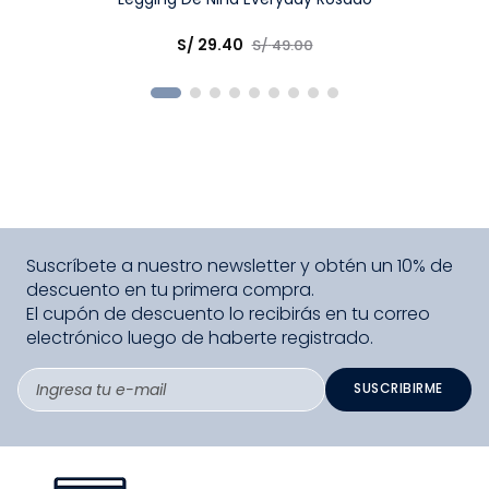
Elige una opción
S/
29
.
40
S/
49
.
00
COMPRAR
Suscríbete a nuestro newsletter y obtén un 10% de
descuento en tu primera compra.
El cupón de descuento lo recibirás en tu correo
electrónico luego de haberte registrado.
SUSCRIBIRME