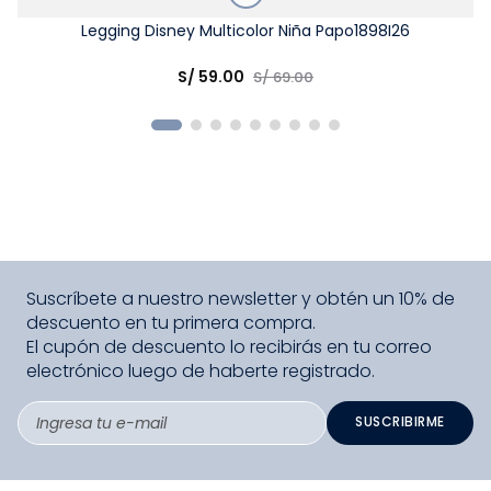
Talla
Legging Disney Multicolor Niña Papo1898I26
Elige una opción
S/
59
.
00
S/
69
.
00
COMPRAR
Suscríbete a nuestro newsletter y obtén un 10% de
descuento en tu primera compra.
El cupón de descuento lo recibirás en tu correo
electrónico luego de haberte registrado.
SUSCRIBIRME