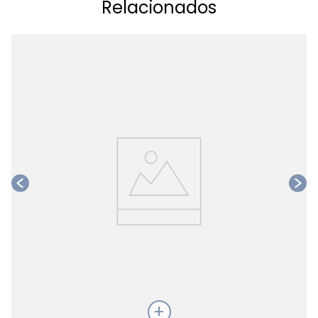
Relacionados
Ta