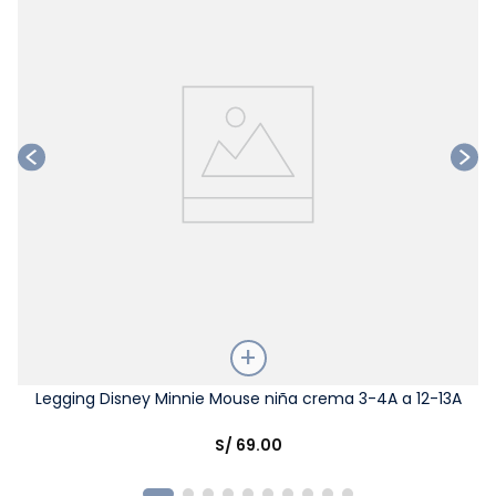
Talla
Legging Disney Minnie Mouse niña crema 3-4A a 12-13A
Elige una opción
S/
69
.
00
COMPRAR