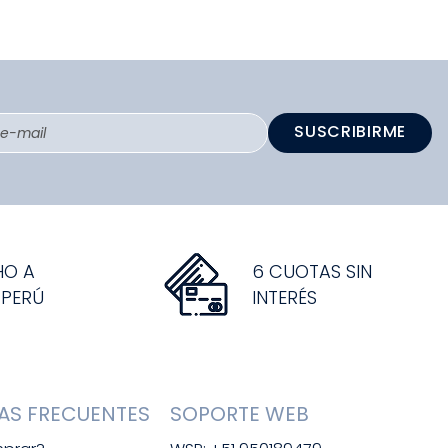
SUSCRIBIRME
HO A
6 CUOTAS SIN
 PERÚ
INTERÉS
AS FRECUENTES
SOPORTE WEB