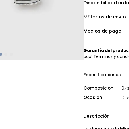
Disponibilidad en l
Métodos de envío
Medios de pago
Garantía del produc
aquí
Términos y condi
Especificaciones
Composición
97%
Ocasión
Dis
Descripción
Los leggings de Min