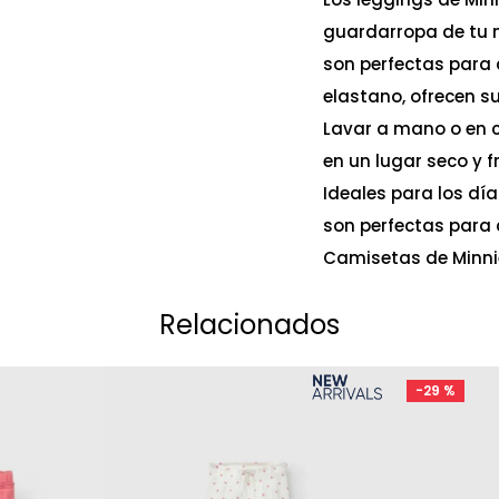
guardarropa de tu n
son perfectas para 
elastano, ofrecen s
Lavar a mano o en c
en un lugar seco y 
Ideales para los dí
son perfectas para
Camisetas de Minnie
Relacionados
-
29 %