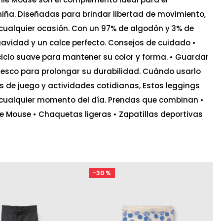
iña. Diseñadas para brindar libertad de movimiento,
cualquier ocasión. Con un 97% de algodón y 3% de
uavidad y un calce perfecto. Consejos de cuidado •
iclo suave para mantener su color y forma. • Guardar
fresco para prolongar su durabilidad. Cuándo usarlo
as de juego y actividades cotidianas, Estos leggings
 cualquier momento del día. Prendas que combinan •
 Mouse • Chaquetas ligeras • Zapatillas deportivas
-
30 %
Ta