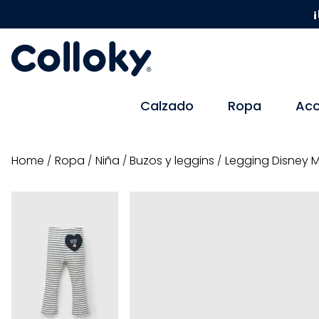
¡
Calzado
Ropa
Acc
ropa
niña
buzos y leggins
Legging Disney M