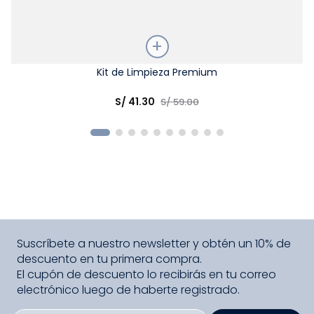
Talla
Kit de Limpieza Premium
Elige una opción
S/
41
.
30
S/
59
.
00
COMPRAR
Suscríbete a nuestro newsletter y obtén un 10% de
descuento en tu primera compra.
El cupón de descuento lo recibirás en tu correo
electrónico luego de haberte registrado.