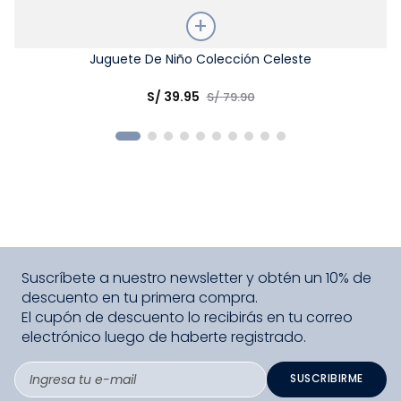
Talla
Juguete De Niño Colección Celeste
Elige una opción
S/
39
.
95
S/
79
.
90
COMPRAR
Suscríbete a nuestro newsletter y obtén un 10% de
descuento en tu primera compra.
El cupón de descuento lo recibirás en tu correo
electrónico luego de haberte registrado.
SUSCRIBIRME