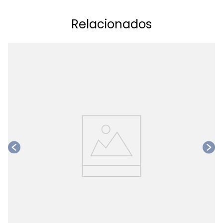
Relacionados
Ta