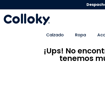
Despacho
Calzado
Ropa
Acc
¡Ups! No encont
tenemos mu