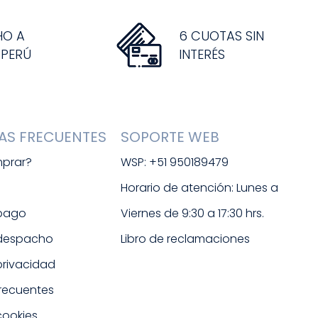
HO A
6 CUOTAS SIN
 PERÚ
INTERÉS
AS FRECUENTES
SOPORTE WEB
prar?
WSP: +51 950189479
s
Horario de atención: Lunes a 
 pago
Viernes de 9:30 a 17:30 hrs. 
 despacho
Libro de reclamaciones
 privacidad
frecuentes
cookies