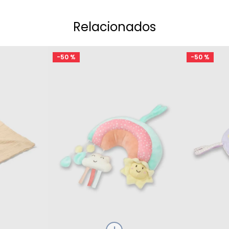
Relacionados
-
50 %
-
50 %