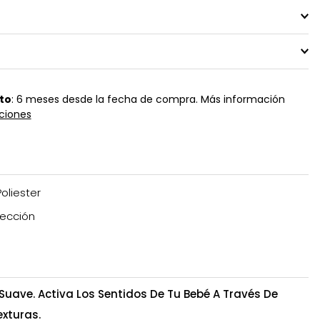
to
: 6 meses desde la fecha de compra. Más información
ciones
Poliester
ección
Suave. Activa Los Sentidos De Tu Bebé A Través De
exturas.