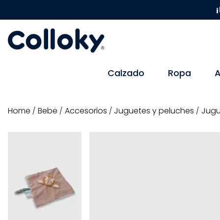
¡
Calzado
Ropa
A
bebe
accesorios
juguetes y peluches
Jugu