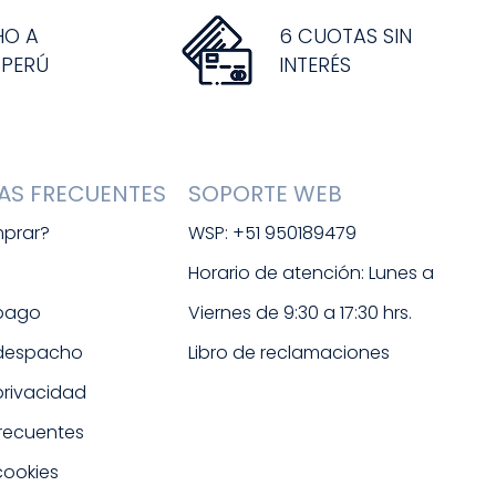
HO A
6 CUOTAS SIN
 PERÚ
INTERÉS
AS FRECUENTES
SOPORTE WEB
prar?
WSP: +51 950189479
s
Horario de atención: Lunes a 
 pago
Viernes de 9:30 a 17:30 hrs. 
 despacho
Libro de reclamaciones
 privacidad
frecuentes
cookies