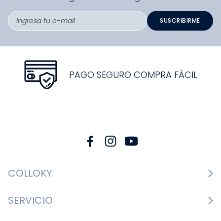
SUSCRIBIRME
PAGO SEGURO COMPRA FÁCIL
COLLOKY
Guía de tallas Zapatos
SERVICIO
Guía de tallas Ropa
Cambios y devoluciones