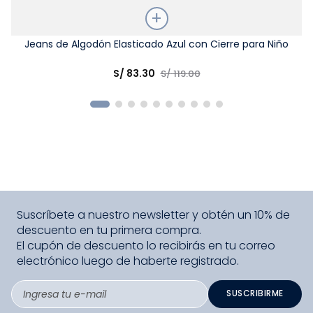
Talla
Jeans de Algodón Elasticado Azul con Cierre para Niño
Elige una opción
S/
83
.
30
S/
119
.
00
COMPRAR
Suscríbete a nuestro newsletter y obtén un 10% de
descuento en tu primera compra.
El cupón de descuento lo recibirás en tu correo
electrónico luego de haberte registrado.
SUSCRIBIRME