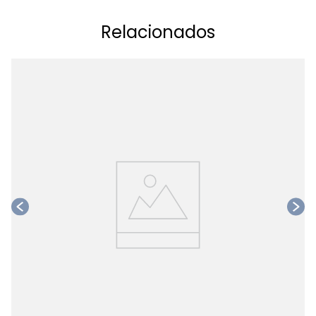
Relacionados
Ta