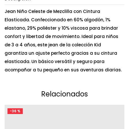
Jean Niño Celeste de Mezclilla con Cintura
Elasticada. Confeccionado en 60% algodón, 1%
elastano, 29% poliéster y 10% viscosa para brindar
confort y libertad de movimiento. Ideal para niños
de 3 a 4 años, este jean de la colección Kid
garantiza un ajuste perfecto gracias a su cintura
elasticada. Un básico versátil y seguro para
acompañar a tu pequeño en sus aventuras diarias.
Relacionados
-
36 %
Ta