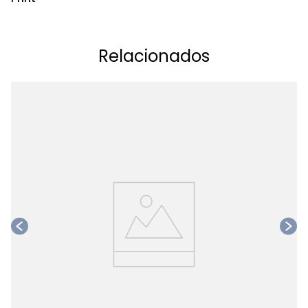
Relacionados
Ta