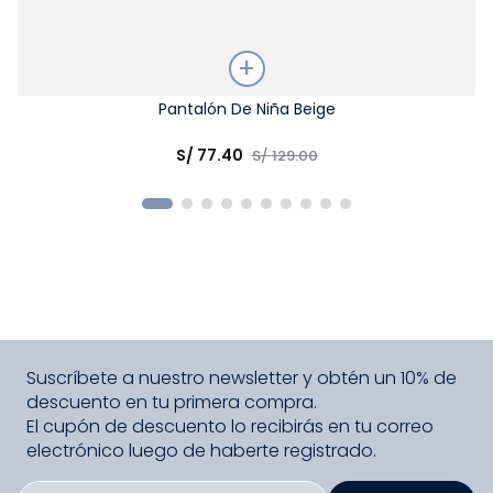
Talla
Pantalón De Niña Beige
Elige una opción
S/
77
.
40
S/
129
.
00
COMPRAR
Suscríbete a nuestro newsletter y obtén un 10% de
descuento en tu primera compra.
El cupón de descuento lo recibirás en tu correo
electrónico luego de haberte registrado.