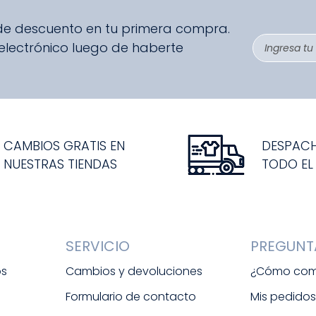
 de descuento en tu primera compra.
 electrónico luego de haberte
CAMBIOS GRATIS EN
DESPAC
NUESTRAS TIENDAS
TODO EL
SERVICIO
PREGUNT
os
Cambios y devoluciones
¿Cómo com
Formulario de contacto
Mis pedido