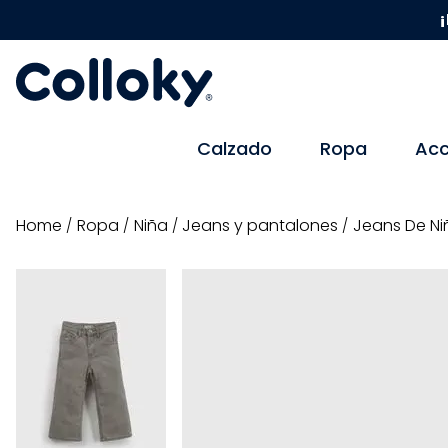
¡
Calzado
Ropa
Acc
ropa
niña
jeans y pantalones
Jeans De Ni