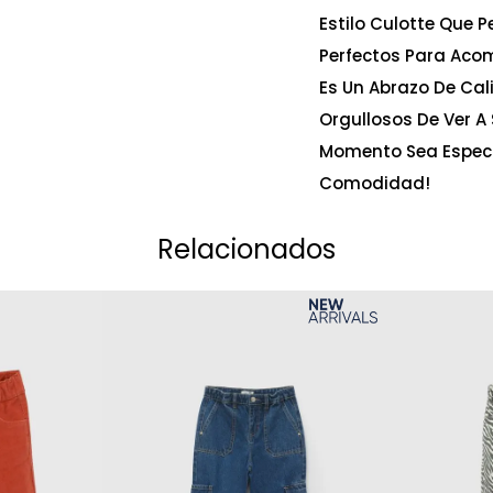
Estilo Culotte Que 
Perfectos Para Aco
Es Un Abrazo De Cal
Orgullosos De Ver A 
Momento Sea Especi
Comodidad!
Relacionados