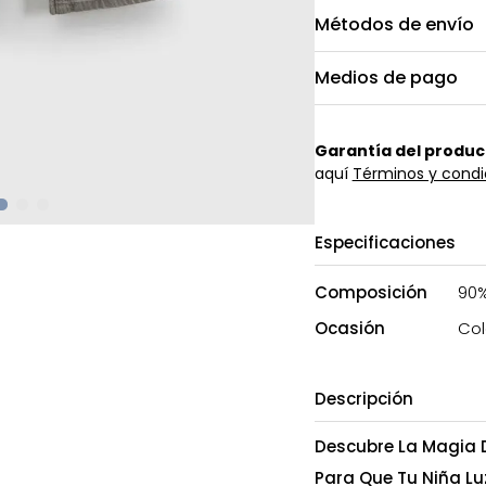
Métodos de envío
Medios de pago
Garantía del produc
aquí
Términos y condi
Especificaciones
Composición
90%
Ocasión
Col
Descripción
Descubre La Magia D
Para Que Tu Niña L