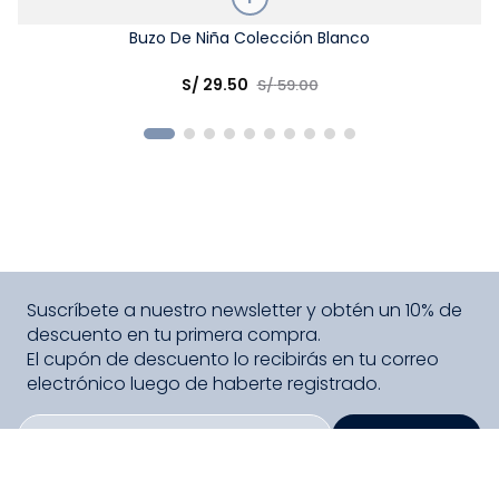
Talla
Buzo De Niña Colección Blanco
Elige una opción
S/
29
.
50
S/
59
.
00
COMPRAR
Suscríbete a nuestro newsletter y obtén un 10% de
descuento en tu primera compra.
El cupón de descuento lo recibirás en tu correo
electrónico luego de haberte registrado.
SUSCRIBIRME